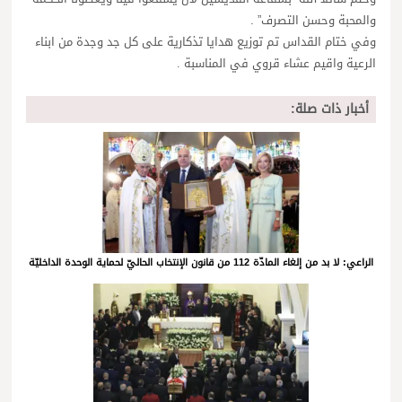
والمحبة وحسن التصرف” .
وفي ختام القداس تم توزيع هدايا تذكارية على كل جد وجدة من ابناء
الرعية واقيم عشاء قروي في المناسبة .
أخبار ذات صلة:
الراعي: لا بد من إلغاء المادّة 112 من قانون الإنتخاب الحاليّ لحماية الوحدة الداخليّة