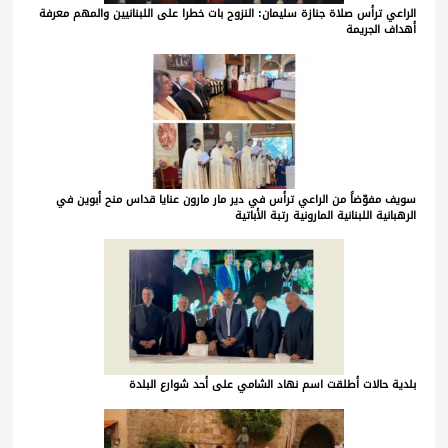
الراعي ترأس صلاة جنازة سليمان: النزوح بات خطرا على اللبنانيين والمهم معرفة
أهداف الجريمة
سويف مفوّضاً من الراعي ترأس في دير مار مارون عنايا قداس منح أبوين في
الرهبانية اللبنانية المارونية رتبة الأباتية
بلدية حالات أطلقت اسم نهاد الشامي على أحد شوارع البلدة