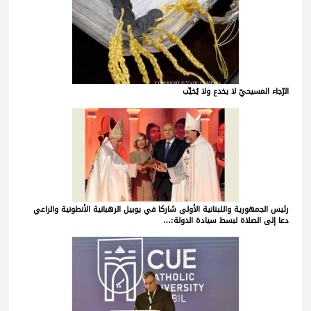
الرّجاء المسيحيّ لا يخدع ولا يُخيِّب
رئيس الجمهورية واللبنانية الأولى شاركا في يوبيل الرهبانية الأنطونية والراعي
دعا إلى الصلاة لبسط سيادة الدولة:…