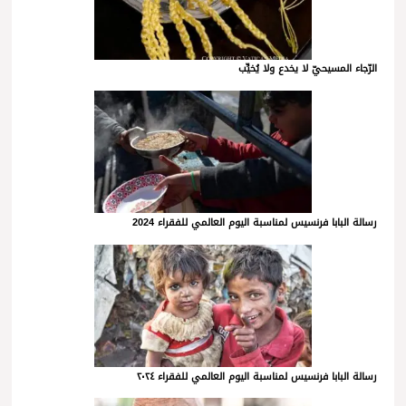
الرّجاء المسيحيّ لا يخدع ولا يُخيِّب
رسالة البابا فرنسيس لمناسبة اليوم العالمي للفقراء 2024
رسالة البابا فرنسيس لمناسبة اليوم العالمي للفقراء ٢٠٢٤