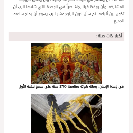
المشتركة، وأن يوقظ فينا رجاءً نضراً في الوحدة التي شاءها الرب أن
تكون بين أتباعه، ثم سأل لاون الرابع عشر الرب يسوع أن يمنح سلامه
للجميع.
أخبار ذات صلة:
في وَحدة الإيمان: رسالة بابويّة بمناسبة 1700 سنة على مجمع نيقية الأول