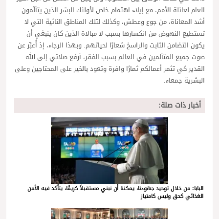
العام لعائلة الأمم، مع إيلاء اهتمام خاص لأولئك البشر الذين يتألّمون
أشد المعاناة، من جوع وعطش، وكذلك لتلك المناطق النائية التي لا
تستطيع النهوض من انكسارها بسبب لا مبالاة الذين كان ينبغي أن
يكون التضامن الثابت والراسخ شعارًا لحياتهم. وبهذا الرجاء، إذ أُعبِّر عن
صوت جميع المتألمين في العالم بسبب الفقر، أرفع صلاتي إلى الله
القدير كي تثمر أعمالكم ثمارًا وافرة وتعود بالخير على المحتاجين وعلى
البشرية جمعاء.
أخبار ذات صلة:
البابا: من خلال توحيد جهودنا، يمكننا أن نبني مستقبلاً كريمًا، يتأكد فيه الأمن
الغذائي كحق وليس كامتياز