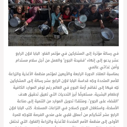
في رسالة مؤثرة إلى المشاركين في مؤتمر الفاو: البابا لاوُن الرابع
عشر يدعو إلى إنهاء “فضيحة الجوع” والعمل من أجل سلام مستدام
وأمن غذائي عالمي
بمناسبة انعقاد الدورة الرابعة والأربعين لمؤتمر منظمة الأغذية والزراعة
للأمم المتحدة وجّه قداسة البابا لاوُن الرابع عشر رسالة إلى المشاركين
نبّه فيها إلى تفاقم أزمة الجوع في العالم رغم توفر الموارد الكافية
لإطعام البشرية، مستعرضًا أبرز التحديات التي تعيق تحقيق هدف
“القضاء على الجوع”، ومنتقدًا تحويل الموارد من التنمية إلى صناعة
الأسلحة، واستغلال الجوع كسلاح في النزاعات المسلحة. كتب البابا لاوُن
الرابع عشر أشكركم من أعماق قلبي على منحي الفرصة للتوجّه للمرة
الأولى إلى منظمة الأمم المتحدة للأغذية والزراعة (الفاو)، التي تحتفل