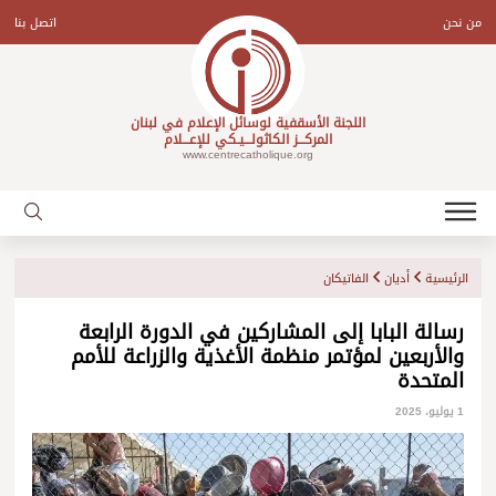
Ski
t
من نحن
اتصل بنا
conten
اللجنة الأسقفية لوسائل الإعلام في لبنان
المركـــز الكاثولـــيـكي للإعـــلام
www.centrecatholique.org
الرئيسية
أديان
الفاتيكان
رسالة البابا إلى المشاركين في الدورة الرابعة
والأربعين لمؤتمر منظمة الأغذية والزراعة للأمم
المتحدة
1 يوليو، 2025