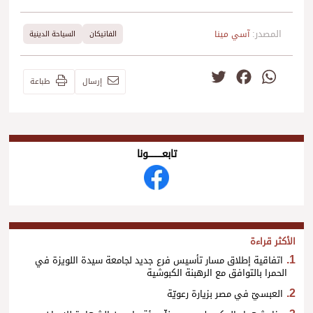
المصدر:
آسي مينا
الفاتيكان
السياحة الدينية
Twitter
Facebook
WhatsApp
إرسال
طباعة
تابعــــــــــونا
الأكثر قراءة
اتفاقية إطلاق مسار تأسيس فرع جديد لجامعة سيدة اللويزة في
الحمرا بالتوافق مع الرهبنة الكبوشية
العبسيّ في مصر بزيارة رعويّة