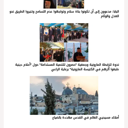
البابا: مدعوون إلى أن تكونوا بناة سلام وتواجهوا عدم التسامح وتنيروا الطريق نحو
العدل والوئام
ندوة للرابطة المارونية وجمعية *حصرون للتنمية المستدامة* حول *أعلام دينية
طبعوا أثرهم في الكنيسة المارونية* برعاية الراعي
أملاك مسيحيي العالم في القدس مهددة بالضياع