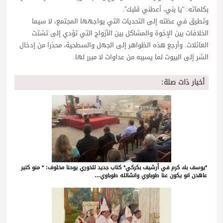
بكلماته: “يا بني، أعطني قلبك”.
وتطرق في عظته إلى التحديات التي يواجهها المجتمع، لا سيما
الخلافات بين الإخوة والمشاكل بين الأزواج التي تؤدي إلى تشتت
العائلات. وأرجع هذه الظواهر إلى الجهل والسطحية، محذرا من إدخال
الشر إلى البيوت لما يسببه من عداوات لا مبرر لها.
أخبار ذات صلة:
*يوسف بك كرم في أرشيف بكركي* كتاب جديد للخوري يوحنا مخلوف: * منو كتير
عاهدن انو يكون عنا طوباوي وانشالله طوباوي…