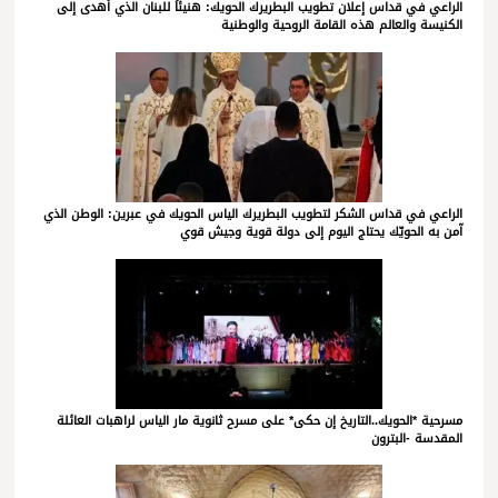
الراعي في قداس إعلان تطويب البطريرك الحويك: هنيئاً للبنان الذي أهدى إلى
الكنيسة والعالم هذه القامة الروحية والوطنية
الراعي في قداس الشكر لتطويب البطريرك الياس الحويك في عبرين: الوطن الذي
آمن به الحويّك يحتاج اليوم إلى دولة قوية وجيش قوي
مسرحية *الحويك..التاريخ إن حكى* على مسرح ثانوية مار الياس لراهبات العائلة
المقدسة -البترون