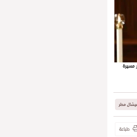
ر مسيرة
ميشال مطر
طباعة