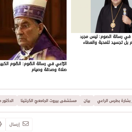
م في رسالة الصوم: ليس مجرد
م بل تجسيد للمحبة والعطاء
الرّاعي في رسالة الصّوم: الصّوم الكبي
صلاة وصدقة وصيام
ر بشارة بطرس الراعي
بيان
مستشفى بيروت الجامعيّ الكرنتينا
الدكتور 
إرسال