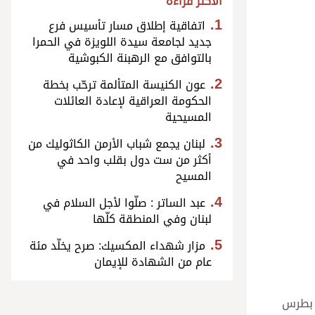
الأكثر قراءة
اتفاقية إطلاق مسار تأسيس فرع
جديد لجامعة سيدة اللويزة في الحمرا
بالتوافق مع الرهبنة الكبوشية
عون الكنيسة المتألمة ترحّب بخطة
الحكومة العراقية لإعادة العائلات
المسيحية
لبنان يجمع شباب الأرمن الكاثوليك من
أكثر من ست دول بقلب واحد في
المسيح
عبد الساتر : صلّوا لأجل السلام في
لبنان وفي المنطقة كلّها
مزار شهداء المكسيك: صرح يخلّد مئة
عام من الشهادة للإيمان
ة بطرس