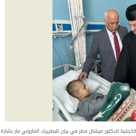
تينا الدكتور ميشال مطر في بيان للبطريرك الماروني مار بشار