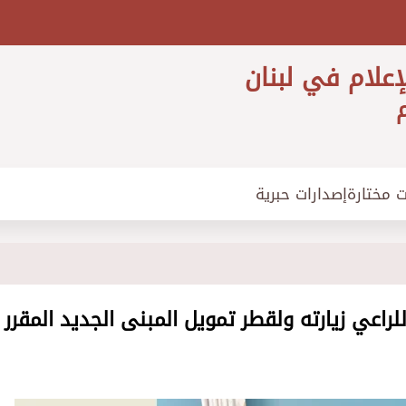
إعلام في لبنان
م
ت مختارة
إصدارات حبرية
اعي زيارته ولقطر تمويل المبنى الجديد المقرر