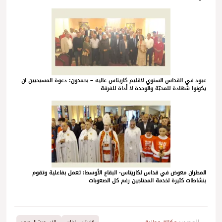
عبود في القداس السنوي لاقليم كاريتاس عاليه – بحمدون: دعوة المسيحيين ان
يكونوا شهادة للمحبّة والوحدة لا أداة للفرقة
المطران معوض في قداس لكاريتاس- البقاع الأوسط: تعمل بفاعلية وتقوم
بنشاطات كثيرة لخدمة المحتاجين رغم كل الصعوبات