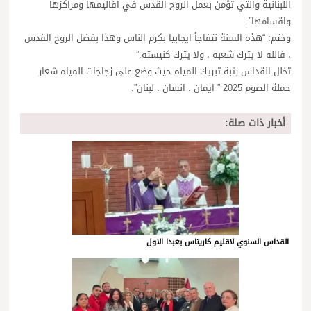
اللبنانية والتي تؤمن بعمل الروح القدس في اقاليمها ومراكزها
واقسامها”.
وختم: “هذه السنة نتفاجأ ايجابيا بكرم الناس وهذا بفضل الروح القدس
، فالله لا يترك شعبه ، ولا يترك كنيسته.”
تخلل القداس رتبة تبريك المياه حيث وضع على زجاجات المياه شعار
حملة الصوم 2025 ” ايمان . انسان . لبنان”.
أخبار ذات صلة:
القداس السنوي لاقليم كاريتاس بعبدا الاول