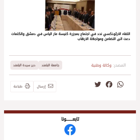
اللقاء الارثوذكسي ندد في اجتماع بمجزرة كنيسة مار الياس في دمشق والكلمات
دعت الى التضامن ومواجهة الارهاب
المصدر:
وكالة وطنية
جامعة البلمند
دير سيدة البلمند
Twitter
Facebook
WhatsApp
إرسال
طباعة
تابعــــــــــونا