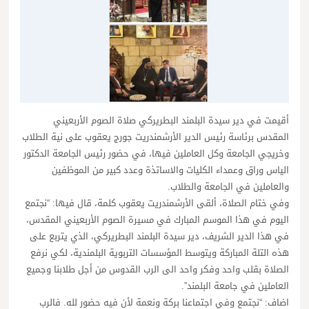
أقيمت في دير سيدة البلمند البطريركي صلاة الصوم الأربعيني
المقدس برئاسة رئيس الدير الأرشمندريت جورج يعقوب على نية الطلاب
وخريجي الجامعة وكل العاملين فيها، في حضور رئيس الجامعة الدكتور
الياس وراق وعمداء الكليات والاساتذة وعدد كبير من الموظفين
والعاملين في الجامعة والطلاب.
وفي ختام الصلاة، ألقى الأرشمندريت يعقوب كلمة، قال فيها: “نجتمع
اليوم في هذا الموسم المبارك في مسيرة الصوم الأربعيني المقدس،
في هذا الدير الشريف، دير سيدة البلمند البطريركي، الذي يتربع على
هذه التلة المباركة ويتوسط المؤسسات التربوية البلمندية، لكي نرفع
الصلاة بقلب واحد وفكر واحد الى الرب القدوس من أجل طلابنا وجميع
العاملين في جامعة البلمند”.
اضاف: “نجتمع وفي اجتماعنا بركة ونعمة لأن فيه حضور لله. فالرب