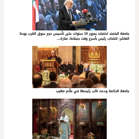
جامعة البلمند احتفلت بمرور 10 سنوات على تأسيس حرم سوق الغرب يوحنا
العاشر: لانتخاب رئيس بأسرع وقت جنبلاط: منارة…
جامعة الحكمة ودعت نائب رئيسها في مأتم مهيب