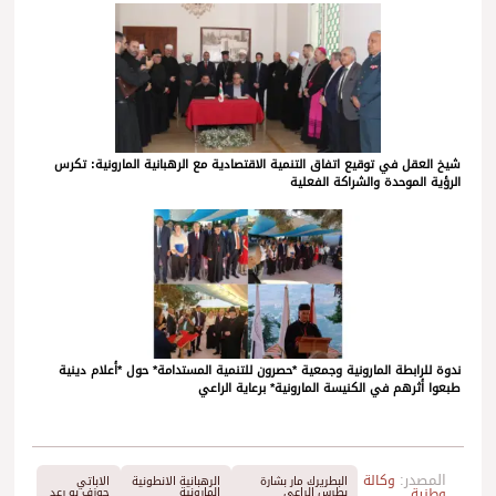
شيخ العقل في توقيع اتفاق التنمية الاقتصادية مع الرهبانية المارونية: تكرس
الرؤية الموحدة والشراكة الفعلية
ندوة للرابطة المارونية وجمعية *حصرون للتنمية المستدامة* حول *أعلام دينية
طبعوا أثرهم في الكنيسة المارونية* برعاية الراعي
المصدر:
وكالة
البطريرك مار بشارة
الرهبانية الانطونية
الاباتي
وطنية
بطرس الراعي
المارونية
جوزف بو رعد