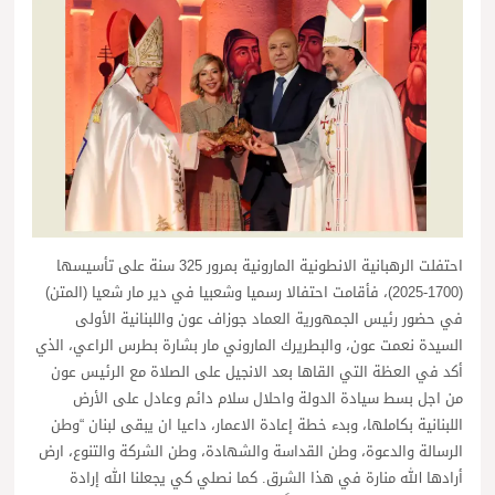
احتفلت الرهبانية الانطونية المارونية بمرور 325 سنة على تأسيسها
(1700-2025)، فأقامت احتفالا رسميا وشعبيا في دير مار شعيا (المتن)
في حضور رئيس الجمهورية العماد جوزاف عون واللبنانية الأولى
السيدة نعمت عون، والبطريرك الماروني مار بشارة بطرس الراعي، الذي
أكد في العظة التي القاها بعد الانجيل على الصلاة مع الرئيس عون
من اجل بسط سيادة الدولة واحلال سلام دائم وعادل على الأرض
اللبنانية بكاملها، وبدء خطة إعادة الاعمار، داعيا ان يبقى لبنان “وطن
الرسالة والدعوة، وطن القداسة والشهادة، وطن الشركة والتنوع، ارض
أرادها الله منارة في هذا الشرق. كما نصلي كي يجعلنا الله إرادة