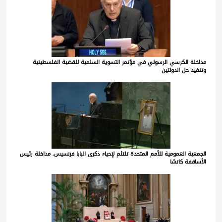
مداخلة الكرسي الرسولي في مؤتمر التسوية السلمية للقضية الفلسطينية
وتنفيذ حل الدولتين
الجمعية العمومية للأمم المتحدة تلتئم لإحياء ذكرى البابا فرنسيس. مداخلة رئيس
الأساقفة كاتشا