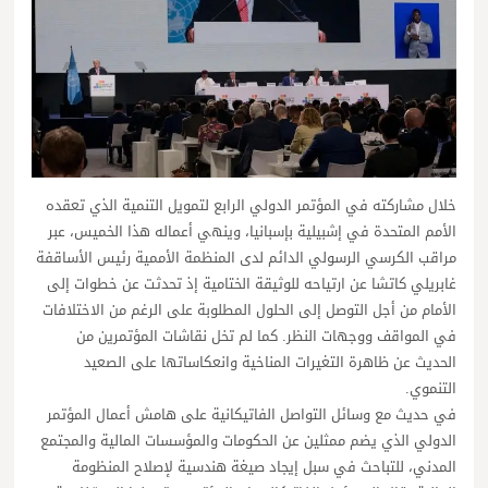
خلال مشاركته في المؤتمر الدولي الرابع لتمويل التنمية الذي تعقده
الأمم المتحدة في إشبيلية بإسبانيا، وينهي أعماله هذا الخميس، عبر
مراقب الكرسي الرسولي الدائم لدى المنظمة الأممية رئيس الأساقفة
غابريلي كاتشا عن ارتياحه للوثيقة الختامية إذ تحدثت عن خطوات إلى
الأمام من أجل التوصل إلى الحلول المطلوبة على الرغم من الاختلافات
في المواقف ووجهات النظر. كما لم تخل نقاشات المؤتمرين من
الحديث عن ظاهرة التغيرات المناخية وانعكاساتها على الصعيد
التنموي.
في حديث مع وسائل التواصل الفاتيكانية على هامش أعمال المؤتمر
الدولي الذي يضم ممثلين عن الحكومات والمؤسسات المالية والمجتمع
المدني، للتباحث في سبل إيجاد صيغة هندسية لإصلاح المنظومة