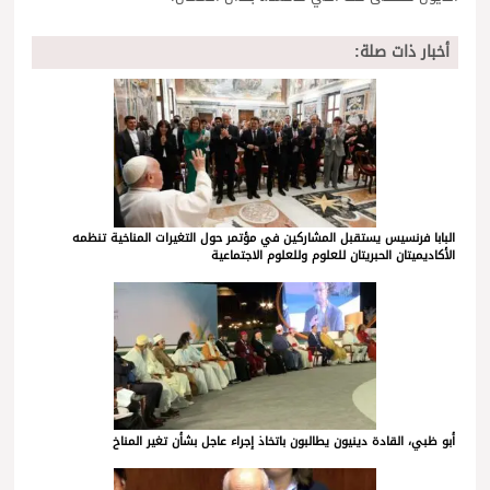
أخبار ذات صلة:
البابا فرنسيس يستقبل المشاركين في مؤتمر حول التغيرات المناخية تنظمه
الأكاديميتان الحبريتان للعلوم وللعلوم الاجتماعية
أبو ظبي، القادة دينيون يطالبون باتخاذ إجراء عاجل بشأن تغير المناخ