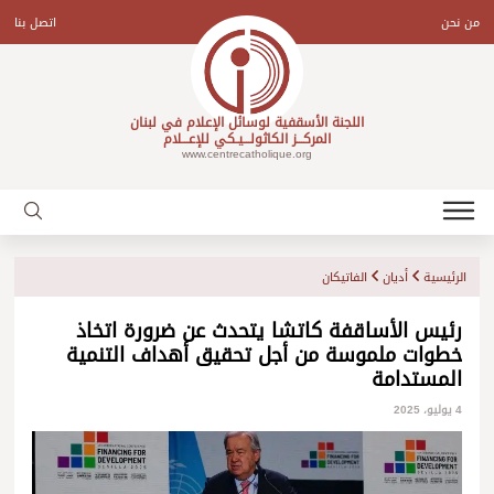
Ski
t
من نحن
اتصل بنا
conten
اللجنة الأسقفية لوسائل الإعلام في لبنان
المركـــز الكاثولـــيـكي للإعـــلام
www.centrecatholique.org
الرئيسية
أديان
الفاتيكان
رئيس الأساقفة كاتشا يتحدث عن ضرورة اتخاذ
خطوات ملموسة من أجل تحقيق أهداف التنمية
المستدامة
4 يوليو، 2025