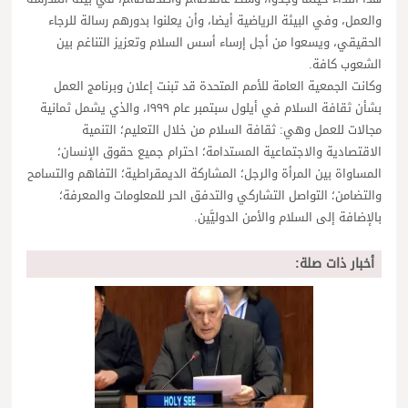
والعمل، وفي البيئة الرياضية أيضا، وأن يعلنوا بدورهم رسالة للرجاء
الحقيقي، ويسعوا من أجل إرساء أسس السلام وتعزيز التناغم بين
الشعوب كافة.
وكانت الجمعية العامة للأمم المتحدة قد تبنت إعلان وبرنامج العمل
بشأن ثقافة السلام في أيلول سبتمبر عام ١٩٩٩، والذي يشمل ثمانية
مجالات للعمل وهي: ثقافة السلام من خلال التعليم؛ التنمية
الاقتصادية والاجتماعية المستدامة؛ احترام جميع حقوق الإنسان؛
المساواة بين المرأة والرجل؛ المشاركة الديمقراطية؛ التفاهم والتسامح
والتضامن؛ التواصل التشاركي والتدفق الحر للمعلومات والمعرفة؛
بالإضافة إلى السلام والأمن الدوليَّين.
أخبار ذات صلة: