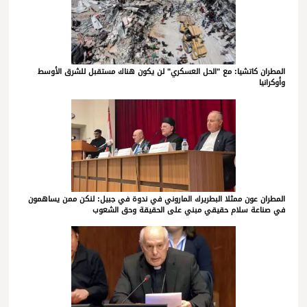
المطران كاتشيا: مع "الحل العسكري" لن يكون هناك مستقبل للشرق الأوسط
وأوكرانيا
المطران عون ممثلا البطريرك الماروني في ندوة في جبيل: لنكن ممن يساهمون
في صناعة سلام حقيقي مبني على الحقيقة وحق الشعوب