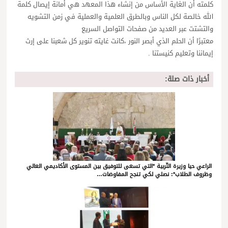
كلمته أن الغاية الأساس من إنشاء هذا المعهد هي أمانة إيصال كلمة
الله خالصة لكل الناس وبالطرق العلمية والعملية في زمن التشويه
والتشتت عبر العديد من صفحات التواصل السريع
معتبرًا أن الحلم الذي أبصر النور ،كانت غايته تنوير كل شعبنا على إرث
إيماننا وتعليم كنيستنا .
أخبار ذات صلة:
الراعي حيا وزيرة التّربية *التي تسعى للتوفيق بين المستوى الأكاديمي العالي
وظروف الطلاب*: نصلي لكي تنجح المفاوضات…