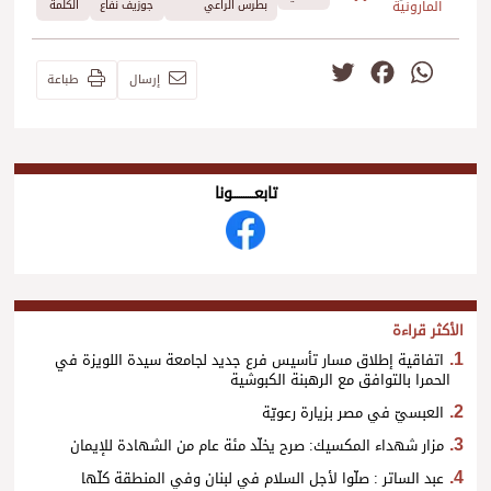
المارونية
بطرس الراعي
جوزيف نفاع
الكلمة
Twitter
Facebook
WhatsApp
إرسال
طباعة
تابعــــــــــونا
الأكثر قراءة
اتفاقية إطلاق مسار تأسيس فرع جديد لجامعة سيدة اللويزة في
الحمرا بالتوافق مع الرهبنة الكبوشية
العبسيّ في مصر بزيارة رعويّة
مزار شهداء المكسيك: صرح يخلّد مئة عام من الشهادة للإيمان
عبد الساتر : صلّوا لأجل السلام في لبنان وفي المنطقة كلّها