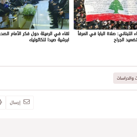
ء اللبناني: صلاة البابا في المرفأ
لقاء في الرميلة حول فكر الأمام الصد
ضميد الجراح
ابرشية صيدا للكاثوليك
ث والدراسات
إرسال