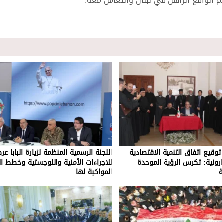
 الواقع الراهن في لبنان والتعامل معه.
قيع اتفاق التنمية الاقتصادية
اللجنة الرسمية المنظمة لزيارة البابا عر
ارونية: تكرس الرؤية الموحدة
للاجراءات الأمنية واللوجستية وخطط ال
ة
المواكبة لها