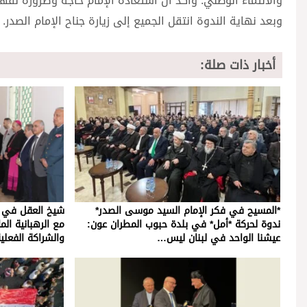
والانتماء الوطني. وأكد أن استعادة الإمام حاجة وضرورة لفهم
وبعد نهاية الندوة انتقل الجميع إلى زيارة جناح الإمام الصدر.
أخبار ذات صلة:
*المسيح في فكر الإمام السيد موسى الصدر*
شيخ العقل في تو
ندوة لحركة *أمل* في بلدة حبوب المطران عون:
مع الرهبانية الم
عيشنا الواحد في لبنان ليس…
والشراكة الفعلي