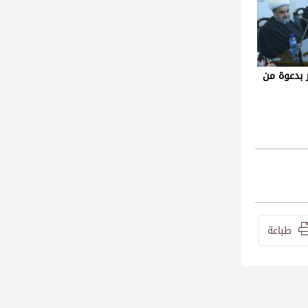
ر بدعوة من
طباعة