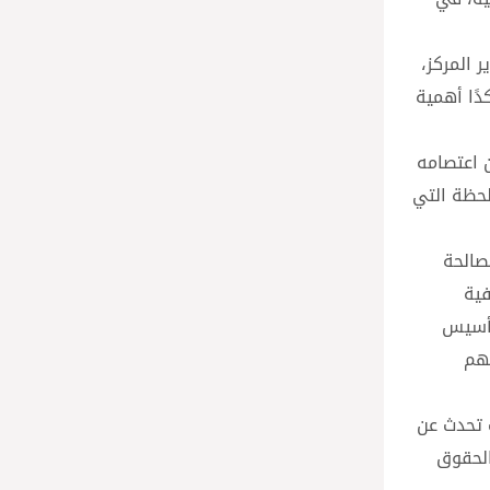
ر المركز،
دًا أهمية
ن اعتصامه
للحظة التي
صالحة
فية
تأسيس
تهم
ث تحدث عن
الحقوق