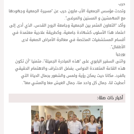
حرب
وتحدث مؤسس الجمعية الأب مارون حرب عن “مسيرة الجمعية وجهودها
مع المهمشين و المسنين والمرضى”.
وأكد “التعاون المثمر بين الجمعية وجامعة الروح القدس، الذي أدى إلى
اعتماد هذا الأسلوب كشهادة جامعية، وكطريقة علاجية معتمدة في
أقسام المستشفيات المختصة في معالجة الأمراض الصعبة لدى
الأطفال”.
بورجيا
واثنى السفير البابوي على “هذه المبادرة الجميلة”، متمنيا “أن تكون
هذه القاعة المتعددة الحواس، بفضل الاحتراف والاهتمام الحقيقي
بالفرد، مكانا حيث يمكن رؤية ولمس والشعور بجمال الحياة التي
أعطيت لنا، جمال كل واحد منا، جمال العيش معا والمشي معا”.
أخبار ذات صلة: