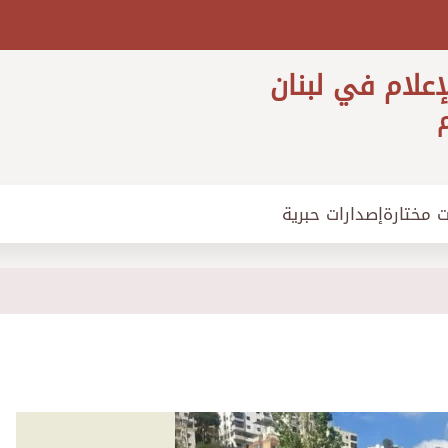
إعلام في لبنان
م
ت مختارة
إصدارات حبرية