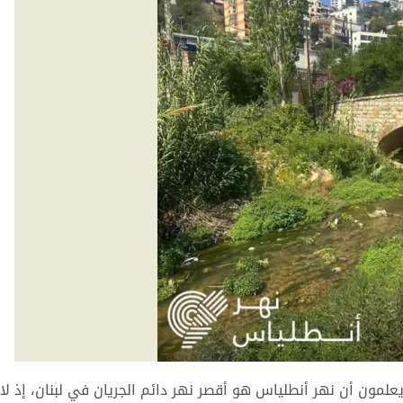
يعلمون أن نهر أنطلياس هو أقصر نهر دائم الجريان في لبنان، إذ لا 