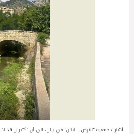
أشارت جمعية “الارض – لبنان” في بيان، الى أن “كثيرين قد لا 