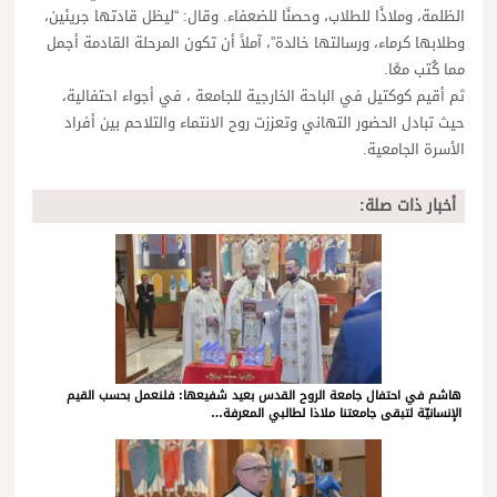
الظلمة، وملاذًا للطلاب، وحصنًا للضعفاء. وقال: “ليظل قادتها جريئين،
وطلابها كرماء، ورسالتها خالدة”، آملاً أن تكون المرحلة القادمة أجمل
مما كُتب معًا.
ثم أقيم كوكتيل في الباحة الخارجية للجامعة ، في أجواء احتفالية،
حيث تبادل الحضور التهاني وتعززت روح الانتماء والتلاحم بين أفراد
الأسرة الجامعية.
أخبار ذات صلة:
هاشم في احتفال جامعة الروح القدس بعيد شفيعها: فلنعمل بحسب القيم
الإنسانيّة لتبقى جامعتنا ملاذا لطالبي المعرفة…