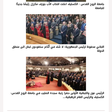
جامعة الروح القدس - الكسليك اعلنت انتخاب الأب جوزف مكرزل رئيسًا جديدًا
للجامعة
الاباتي محفوظ لرئيس الجمهورية: لا شك في أنّكم ستقودون لبنان الى منطق
الدولة
الرئيس عون واللبنانية الأولى حضرا رتبة سجدة الصليب في جامعة الروح القدس-
الكسليك والرئيس العام للرهبانية…