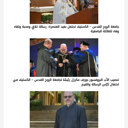
جامعة الروح القدس – الكسليك تحتفل بعيد العنصرة: رسالة تلاقٍ ومحبة ولقاء
وفاء للعائلة الجامعية
تنصيب الأب البروفسور جوزف مكرزل رئيسًا لجامعة الروح القدس – الكسليك في
احتفال كرّس الرسالة والقيم