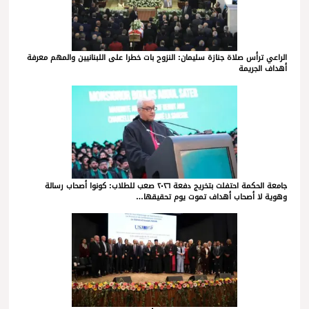
الراعي ترأس صلاة جنازة سليمان: النزوح بات خطرا على اللبنانيين والمهم معرفة
أهداف الجريمة
جامعة الحكمة احتفلت بتخريج دفعة ٢٠٢٦ صعب للطلاب: كونوا أصحاب رسالة
وهوية لا أصحاب أهداف تموت يوم تحقيقها…