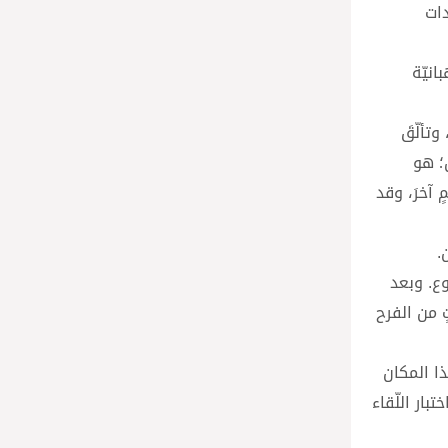
دات
انيّة
وتألّقَ
؛ هو
 آخرَ، وقد
.
ع. وبعد
ٍ من الفرح
ذا المكان
بار اللّقاء