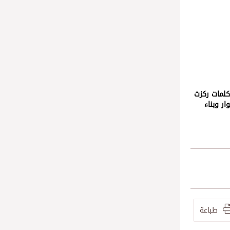
كلمات ركزت
ار وبناء
طباعة