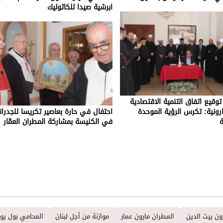
ابرشية صيدا للكاثوليك
قيع اتفاق التنمية الاقتصادية
ارونية: تكرس الرؤية الموحدة
احتفال في حارة بعاصير تكريسا للجدران
ة
في الكنيسة بمشاركة المطران العمّار
ون بيت الدين
المطران مارون عمار
موازنة من أجل لبنان
المحامي بول ي