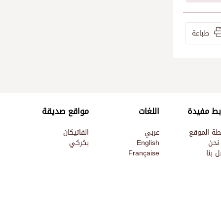
طباعة
بط مفيدة
اللغات
مواقع صديقة
طة الموقع
عربي
الفاتيكان
نحن
English
بكركي
 بنا
Française