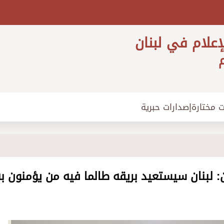
إعلام في لبنان
م
ت مختارة
إصدارات حبرية
 لبنان سيستعيد بريقه طالما فيه من يؤمنون به 