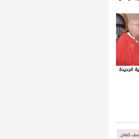
ية الجديدة
وسف كنعان