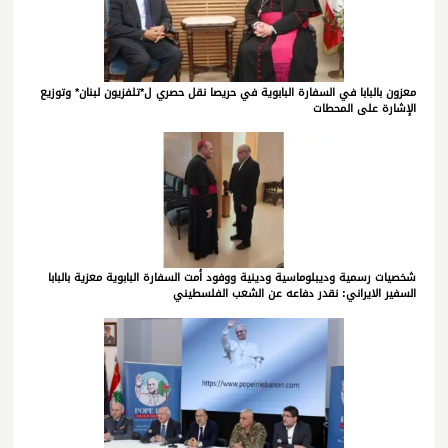
معزون بالبابا في السفارة البابوية في حريصا نقل حصري ل*تلفزيون لبنان* وتوزيع
الإشارة على المحطات
شخصيات رسمية وديبلوماسية ودينية ووفود أمت السفارة البابوية معزية بالبابا
السفير الايراني: نقدر دفاعه عن الشعب الفلسطيني