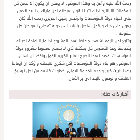
رحمة الله عليه وآمن به وهذا الموضوع لا يمكن ان يكون الا ضمن كل
المكونات اللبنانية لذلك اتينا لنقول لغبطته نحن واياك يدا بيد للعمل
على احياء دولة المؤسسات والرئيس رفيق الحريري رحمه الله كان
يعول على ذلك ويقول سنصل بالبلاد الى دولة تعطي المواطن كل
حقوقه .
وتابع نحن اليوم نشهد اجهاضا لهذا المشروع لذا علينا اعادة احيائه
بتضامننا وعد التمترس كل بمكتنه كي لا نسمح بسقوط مشروع دولة
المؤسسات .قصدنا هذا الصرح المنبر الكريم لنقول ونؤكد ان اساس
الموضوع هو بناء دولة المؤسسات اكرر شكري لغبطته واؤكد ان ايماننا
بهذا البيت كبير وهذه الخطوة الاولى لخطوات قادمة من اجل ترسيخ
العلاقة والوصول بالبلد الى بر الأمان.
أخبار ذات صلة: