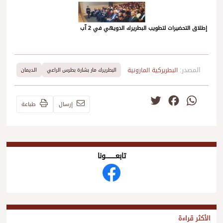
إطلاق التحضيرات لتطويب البطريرك الدويهي في 2 آب
المصدر:
البطريركية المارونية
البطريرك مار بشارة بطرس الراعي
الديمان
Twitter
Facebook
WhatsApp
إرسال
طباعة
تابعــــــــــونا
الأكثر قراءة