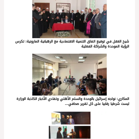
شيخ العقل في توقيع اتفاق التنمية الاقتصادية مع الرهبانية المارونية: تكرس
الرؤية الموحدة والشراكة الفعلية
المكاري: نواجه إسرائيل بالوحدة والسلم الأهلي وتفادي الأخبار الكاذبة الوزارة
ليست شرطيا رقابيا على كل تقرير صحافي…