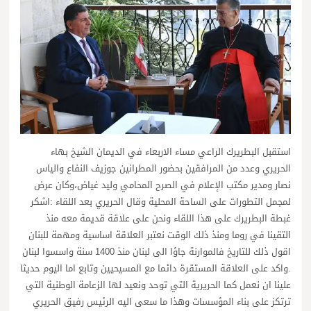
استقبل البطريرك الراعي مساء الاربعاء في الديمان الشيخ بهاء
الحريري وعدد من المرافقين بحضور المطرانين جوزيف النفاع والياس
نصار ومدير مكتب الإعلام في الصرح المحامي وليد غياض،وكان عرض
لمجمل التطورات على الساحة المحلية وقال الحريري بعد اللقاء :اشكر
غبطة البطريرك على هذا اللقاء ونحن على علاقة قديمة معه منذ
التقينا في روما ومنذ ذلك الوقت نعتبر العلاقة اساسية ومهمة للبنان
اقول ذلك للتاريخ فالموارنة جاؤا الى لبنان منذ 1400 سنة واسسوا لبنان
.واكد على العلاقة المستقرة دائما مع المسيحيين وتابع اما اليوم حديثا
علينا ان نعمل كما الحريرية التي توحد ونعيد لها الزعامة الوطنية التي
ترتكز على بناء المؤسسات وهذا ما سعى اليه الرئيس رفيق الحريري