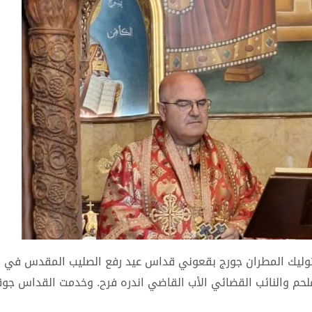
كاثوليك المطران جورج بقعوني قداس عيد رفع الصليب المقدس في 
ملحم والنائب القضائي الأب القاضي اندره فرح. وخدمت القداس جو