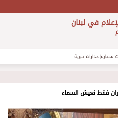
إعلام في لبنان
م
ت مختارة
إصدارات حبرية
ران فقط نعيش السماء