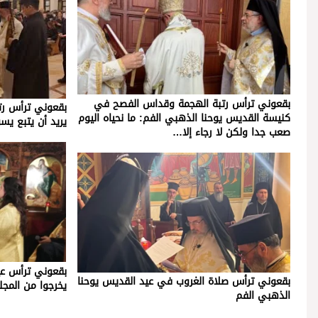
بقعوني ترأس رتبة الهجمة وقداس الفصح في
بقعوني ترأس رت
كنيسة القديس يوحنا الذهبي الفم: ما نحياه اليوم
يريد أن يتبع يس
صعب جدا ولكن لا رجاء إلا…
بقعوني ترأس عيد
بقعوني ترأس صلاة الغروب في عيد القديس يوحنا
يخرجوا من المج
الذهبي الفم