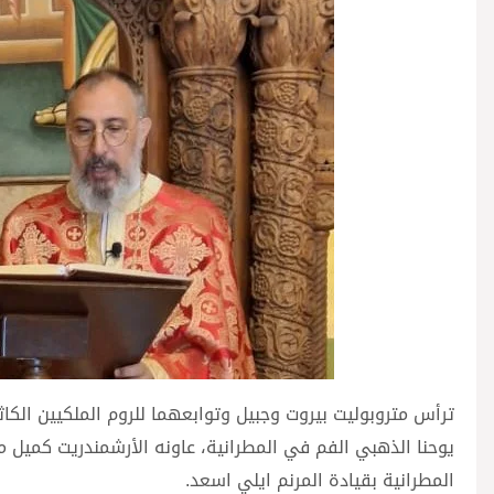
ترأس متروبوليت بيروت وجبيل وتوابعهما للروم الملكيين ال
يوحنا الذهبي الفم في المطرانية، عاونه الأرشمندريت كميل 
المطرانية بقيادة المرنم ايلي اسعد.