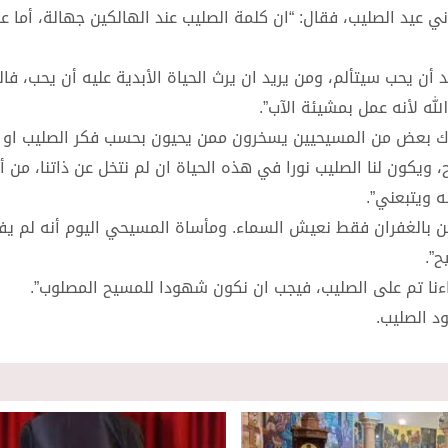
يد الصليب، فقال: “ان كلمة الصليب عند الهالكين جهالة، أما عن
 أن يحب سيتألم، ومن يريد ان يرث الحياة الأبدية عليه أن يحب، فال
لله لأنه عمل بمشيئة الآب”.
ناك بعض من المسيحيين يسخرون ممن يحيون بحسب فكر الصليب او
 ويكون لنا الصليب نورا في هذه الحياة ان لم نتخل عن ذاتنا، من أ
ه ويتبعني”.
ولكن بالغفران فقط نعيش السماء. ومأساة المسيحي اليوم أنه لم 
ح”.
اءنا تم على الصليب، فيجب ان نكون شهودا للمسيح المصلوب”.
د الصليب.