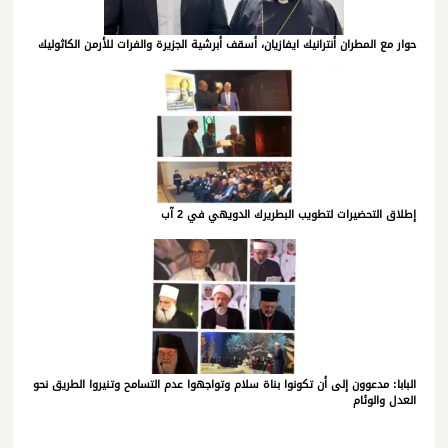
حوار مع المطران أنترانيك ايفازيان، أسقف أبرشية الجزيرة والفرات للأرمن الكاثوليك
إطلاق التحضيرات لتطويب البطريرك الدويهي في 2 آب
البابا: مدعوون إلى أن تكونوا بناة سلام وتواجهوا عدم التسامح وتنيروا الطريق نحو
العدل والوئام