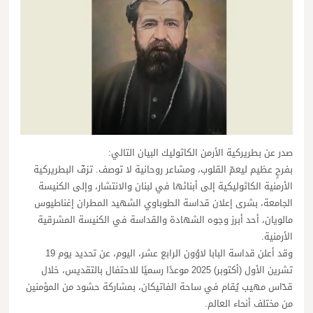
صدر عن بطريركية الأرمن الكاثوليك البيان التالي:
بفرحٍ عظيم ليعمّ القلوب، ومشاعر روحانية لا توصف. تزفّ البطريركية
الأرمنية الكاثوليكية إلى أبنائها في لبنان والانتشار، وإلى الكنيسة
الجامعة، بشرى إعلان قداسة الطوباوي الشهيد المطران إغناطيوس
مالويان، أحد أبرز وجوه الشهادة والقداسة في الكنيسة المشرقية
الأرمنية.
وقد أعلن قداسة البابا لاوُون الرابع عشر، اليوم، عن تحديد يوم 19
تشرين الأول (أكتوبر) 2025 موعدًا رسميًا للاحتفال بالتقديس، خلال
قدّاس مهيب يُقام في ساحة الفاتيكان، بمشاركة حشود من المؤمنين
من مختلف أنحاء العالم.