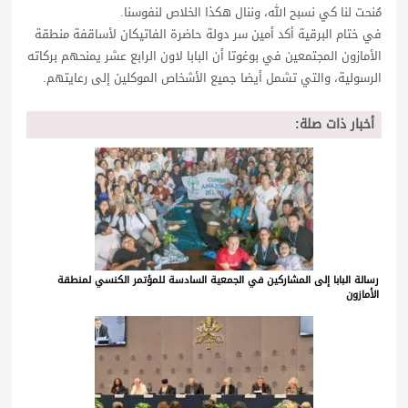
مُنحت لنا كي نسبح الله، وننال هكذا الخلاص لنفوسنا.
في ختام البرقية أكد أمين سر دولة حاضرة الفاتيكان لأساقفة منطقة
الأمازون المجتمعين في بوغوتا أن البابا لاون الرابع عشر يمنحهم بركاته
الرسولية، والتي تشمل أيضا جميع الأشخاص الموكلين إلى رعايتهم.
أخبار ذات صلة:
رسالة البابا إلى المشاركين في الجمعية السادسة للمؤتمر الكنسي لمنطقة
الأمازون