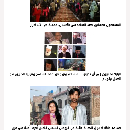
المسيحيون يحتفلون بعيد الميلاد في باكستان. مقابلة مع الأب لازار
البابا: مدعوون إلى أن تكونوا بناة سلام وتواجهوا عدم التسامح وتنيروا الطريق نحو
العدل والوئام
بعد 12 عامًا: لا تزال العدالة غائبة عن الزوجين الشابين اللذين أُحرقا أحياءً في فرن