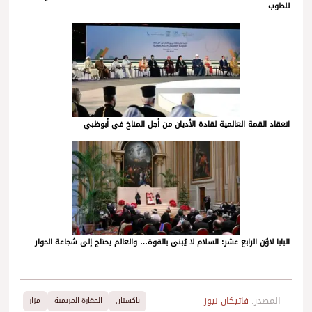
للطوب
انعقاد القمة العالمية لقادة الأديان من أجل المناخ في أبوظبي
البابا لاوُن الرابع عشر: السلام لا يُبنى بالقوة… والعالم يحتاج إلى شجاعة الحوار
المصدر:
فاتيكان نيوز
باكستان
المغارة المريمية
مزار