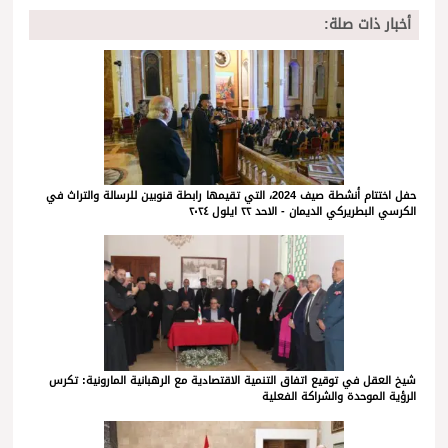
أخبار ذات صلة:
حفل اختتام أنشطة صيف 2024، التي تقيمها رابطة قنوبين للرسالة والتراث في
الكرسي البطريركي الديمان - الاحد ٢٢ ايلول ٢٠٢٤
شيخ العقل في توقيع اتفاق التنمية الاقتصادية مع الرهبانية المارونية: تكرس
الرؤية الموحدة والشراكة الفعلية