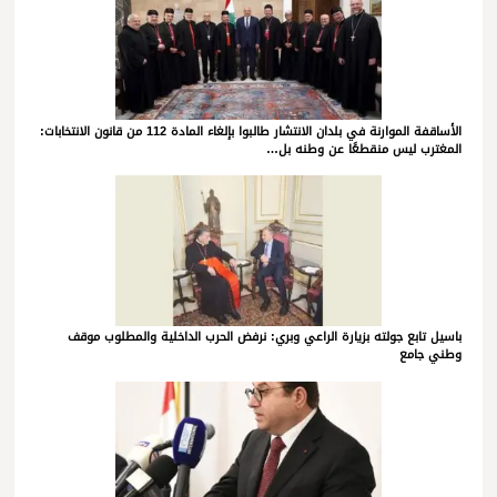
الأساقفة الموارنة في بلدان الانتشار طالبوا بإلغاء المادة 112 من قانون الانتخابات:
المغترب ليس منقطعًا عن وطنه بل…
باسيل تابع جولته بزيارة الراعي وبري: نرفض الحرب الداخلية والمطلوب موقف
وطني جامع