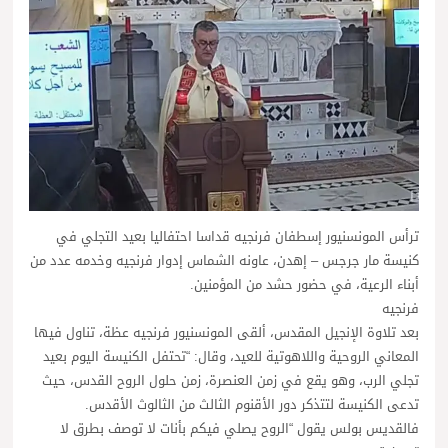
ترأس المونسنيور إسطفان فرنجيه قداسا احتفاليا بعيد التجلي في
كنيسة مار جرجس – إهدن، عاونه الشماس إدوار فرنجيه وخدمه عدد من
أبناء الرعية، في حضور حشد من المؤمنين.
فرنجيه
بعد تلاوة الإنجيل المقدس، ألقى المونسنيور فرنجيه عظة، تناول فيها
المعاني الروحية واللاهوتية للعيد، وقال: “تحتفل الكنيسة اليوم بعيد
تجلي الرب، وهو يقع في زمن العنصرة، زمن حلول الروح القدس، حيث
تدعى الكنيسة لتتذكر دور الأقنوم الثالث من الثالوث الأقدس.
فالقديس بولس يقول “الروح يصلي فيكم بأنات لا توصف بطرق لا