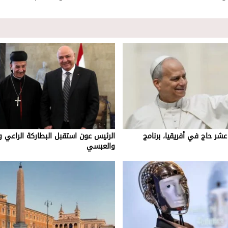
بع عشر حاج في أفريقيا، برنامج
الرئيس عون استقبل البطاركة الراعي و
والعبسي