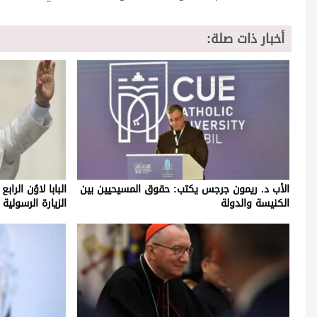
أخبار ذات صلة:
الأب د. ريمون جرجس يكتب: حقوق المسيحيين بين
البابا لاوُن الرا
الكنيسة والدولة
الزيارة الرسولية