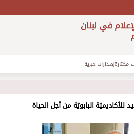
إعلام في لبنان
م
ت مختارة
إصدارات حبرية
يد للأكاديميّة البابويّة من أجل الحياة