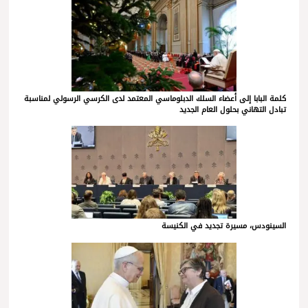
كلمة البابا إلى أعضاء السلك الدبلوماسي المعتمد لدى الكرسي الرسولي لمناسبة
تبادل التهاني بحلول العام الجديد
السينودس، مسيرة تجديد في الكنيسة