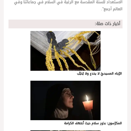
الاستعداد للسنة المقدسة مع الرغبة في السلام في جماعاتنا وفي
العالم أجمع”.
أخبار ذات صلة:
الرّجاء المسيحيّ لا يخدع ولا يُخيِّب
المكرّسون: بذور سلام حيث تُنتهك الكرامة