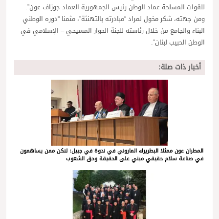
للقوات المسلحة عماد الوطن رئيس الجمهورية العماد جوزاف عون”.
ومن جهته، شكر مخول لمراد “مبادرته بالتهنئة”، مثمنا “دوره الوطني
البناء والجامع من خلال رئاسته للجنة الحوار المسيحي – الإسلامي في
الوطن الحبيب لبنان”.
أخبار ذات صلة:
المطران عون ممثلا البطريرك الماروني في ندوة في جبيل: لنكن ممن يساهمون
في صناعة سلام حقيقي مبني على الحقيقة وحق الشعوب