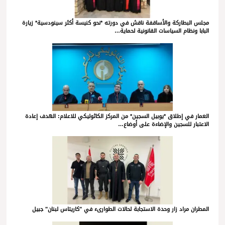
مجلس البطاركة والأساقفة ناقش في دورته *نحو كنيسة أكثر سينودسية* زيارة
البابا ونظام السياسات القانونية لحماية…
العمار في إطلاق *يوبيل السجين* من المركز الكاثوليكي للاعلام: الهدف إعادة
الاعتبار للسجين والإضاءة على أوضاع…
المطران مراد زار وحدة الاستجابة لحالات الطوارىء في "كاريتاس لبنان" جبيل