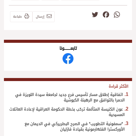
Twitter
Facebook
WhatsApp
إرسال
طباعة
تابعــــــــــونا
الأكثر قراءة
اتفاقية إطلاق مسار تأسيس فرع جديد لجامعة سيدة اللويزة في
الحمرا بالتوافق مع الرهبنة الكبوشية
عون الكنيسة المتألمة ترحّب بخطة الحكومة العراقية لإعادة العائلات
المسيحية
*سمفونية التطويب* في الصرح البطريركي في الديمان مع
الأوركسترا الفلهارمونية بقيادة فازليان