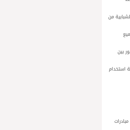
شبابية من
ميع
الجسور بين
ة استخدام
مبادرات