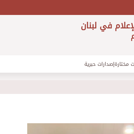
إعلام في لبنان
م
ت مختارة
إصدارات حبرية