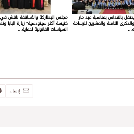
يحتفل بالقداس بمناسبة عيد مار
مجلس البطاركة والأساقفة ناقش في د
والذكرى الثامنة والعشرين للرسامة
كنيسة أكثر سينودسية* زيارة البابا ونظ
ه…
السياسات القانونية لحماية…
إرسال