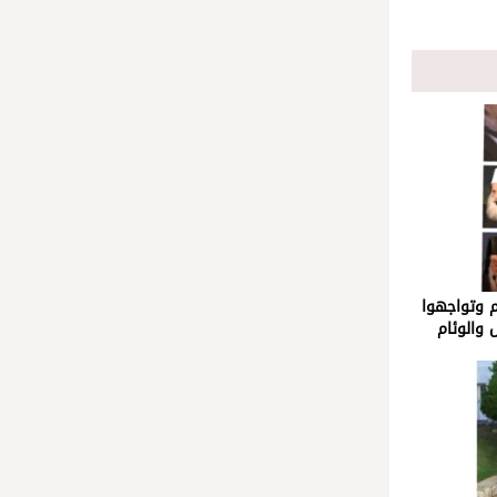
م وتواجهوا
 والوئام