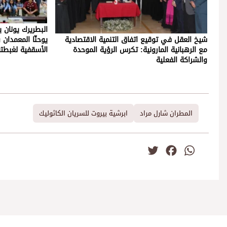
البطريرك يونان 
شيخ العقل في توقيع اتفاق التنمية الاقتصادية
يوحنّا المعمدان 
مع الرهبانية المارونية: تكرس الرؤية الموحدة
الأسقفية لغبطت
والشراكة الفعلية
المطران شارل مراد
ابرشية بيروت للسريان الكاثوليك
Twitter
Facebook
WhatsApp