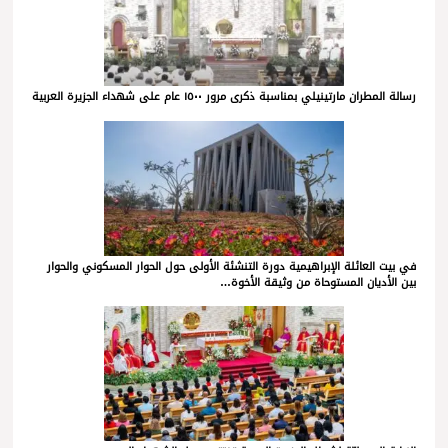
رسالة المطران مارتينيلي بمناسبة ذكرى مرور ١٥٠٠ عام على شهداء الجزيرة العربية
في بيت العائلة الإبراهيمية دورة التنشئة الأولى حول الحوار المسكوني والحوار
بين الأديان المستوحاة من وثيقة الأخوة…