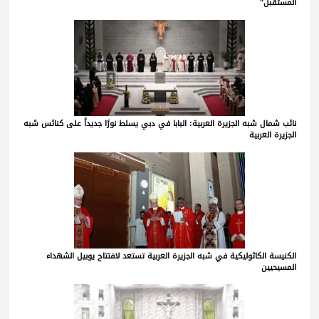
المستقبل"
نائب شمال شبه الجزيرة العربية: البابا في دبي يسلط نورًا جديداً على كنائس شبه
الجزيرة العربية
الكنيسة الكاثوليكية في شبه الجزيرة العربية تستعد لافتتاح يوبيل الشهداء
المسيحيين