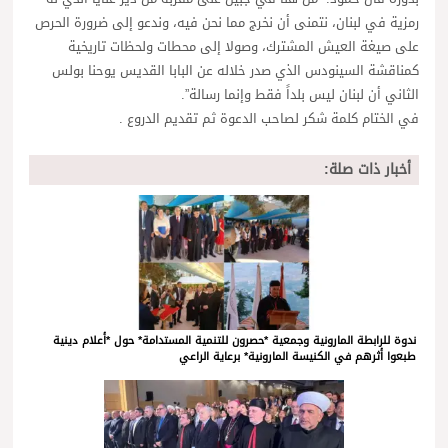
رمزية في لبنان، نتمنى أن نخرج مما نحن فيه، وندعو إلى ضرورة الحرص
على صيغة العيش المشترك، وصولا إلى محطات ولحظات تاريخية
كمناقشة السينودس الذي صدر خلاله عن البابا القديس يوحنا بولس
الثاني أن لبنان ليس بلداً فقط وإنما رسالة”.
في الختام كلمة شكر لصاحب الدعوة ثم تقديم الدروع .
أخبار ذات صلة:
ندوة للرابطة المارونية وجمعية *حصرون للتنمية المستدامة* حول *أعلام دينية
طبعوا أثرهم في الكنيسة المارونية* برعاية الراعي