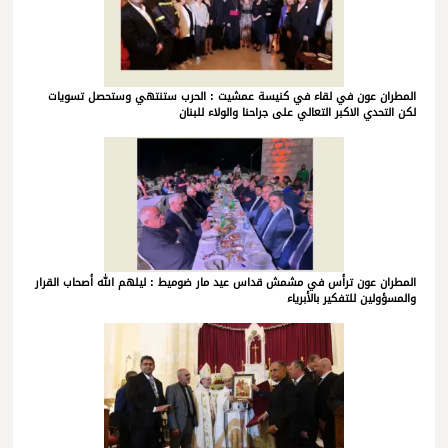
المطران عون في لقاء في كنيسة عمشيت : الحرب ستنتهي وستحصل تسويات
لكن التحدي الاكبر التعالي على جراحنا والولاء للبنان
المطران عون ترأس في مشمش قداس عيد مار ضوميط : ليلهم الله أصحاب القرار
والمسؤولين للتفكير بالأبرياء