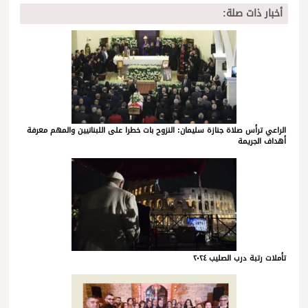
أخبار ذات صلة:
الراعي ترأس صلاة جنازة سليمان: النزوح بات خطرا على اللبنانيين والمهم معرفة
أهداف الجريمة
تأملات رتبة درب الصليب ٢٠٢٤