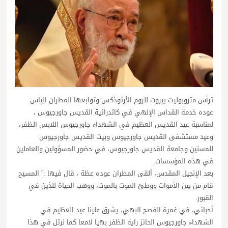
ترأس متروبوليت بيروت للروم الأرثوذكس وتوابعها المطران الياس
عوده خدمة القداس الإلهي في كاتدرائية القديس جاورجيوس ،
لمناسبة عيد القديس العظيم في الشهداء جاورجيوس اللابس الظفر،
وعيد مستشفى القديس جاورجيوس وبيت القديس جاورجيوس
للمسنين وجامعة القديس جاورجيوس، في حضور المسؤولين والعاملين
في هذه المؤسسات.
بعد الإنجيل المقدس، ألقى المطران عوده عظة ، قال فيها :” المسيح
قام من بين الأموات ووطئ الموت بالموت، ووهب الحياة للذين في
القبور.
أحبائي، في غمرة الفصح البهي، يشرق علينا عيد العظيم في
الشهداء جاورجيوس الحائز راية الظفر بهيا لامعا كما نرتل في هذا