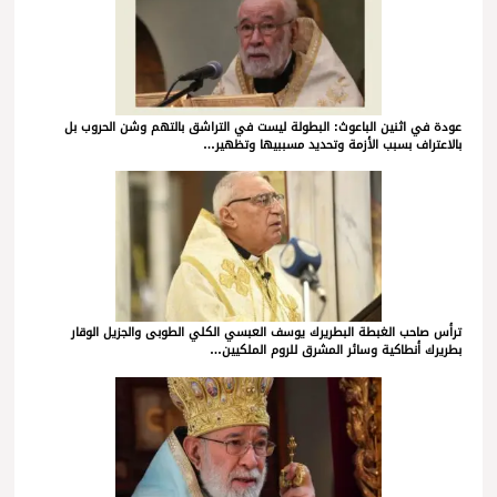
عودة في اثنين الباعوث: البطولة ليست في التراشق بالتهم وشن الحروب بل
بالاعتراف بسبب الأزمة وتحديد مسببيها وتظهير…
ترأس صاحب الغبطة البطريرك يوسف العبسي الكلي الطوبى والجزيل الوقار
بطريرك أنطاكية وسائر المشرق للروم الملكيين…