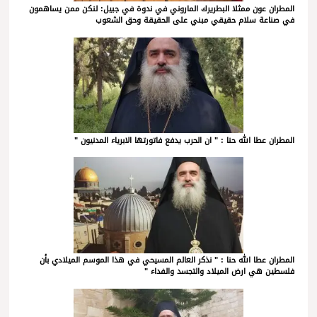
المطران عون ممثلا البطريرك الماروني في ندوة في جبيل: لنكن ممن يساهمون
في صناعة سلام حقيقي مبني على الحقيقة وحق الشعوب
المطران عطا الله حنا : " ان الحرب يدفع فاتورتها الابرياء المدنيون "
المطران عطا الله حنا : " نذكر العالم المسيحي في هذا الموسم الميلادي بأن
فلسطين هي ارض الميلاد والتجسد والفداء "