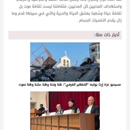
واستهداف المدنيين كل المدنيين، فثقافتنا ليست ثقافة موت بل
ثقافة حياة وشعبنا يعشق الحياة والحرية والتي في سبيلها قدم وما
زال يقدم التضحيات الجسام .
أخبار ذات صلة:
مسيحيو غزة إرث يواجه "التطهير العرقي": هنا ولدنا وهنا عشنا وهنا نموت