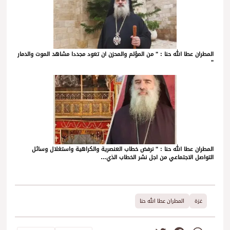
المطران عطا الله حنا : " من المؤلم والمحزن ان تعود مجددا مشاهد الموت والدمار
"
المطران عطا الله حنا : " نرفض خطاب العنصرية والكراهية واستغلال وسائل
التواصل الاجتماعي من اجل نشر الخطاب الذي…
غزة
المطران عطا الله حنا