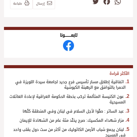
Twitter
Facebook
WhatsApp
إرسال
طباعة
تابعــــــــــونا
الأكثر قراءة
اتفاقية إطلاق مسار تأسيس فرع جديد لجامعة سيدة اللويزة في
الحمرا بالتوافق مع الرهبنة الكبوشية
عون الكنيسة المتألمة ترحّب بخطة الحكومة العراقية لإعادة العائلات
المسيحية
عبد الساتر : صلّوا لأجل السلام في لبنان وفي المنطقة كلّها
مزار شهداء المكسيك: صرح يخلّد مئة عام من الشهادة للإيمان
لبنان يجمع شباب الأرمن الكاثوليك من أكثر من ست دول بقلب واحد
في المسيح