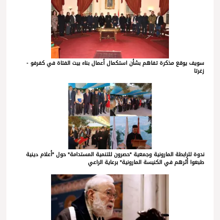
سويف يوقع مذكرة تفاهم بشأن استكمال أعمال بناء بيت الفتاة في كفرفو -
زغرتا
ندوة للرابطة المارونية وجمعية *حصرون للتنمية المستدامة* حول *أعلام دينية
طبعوا أثرهم في الكنيسة المارونية* برعاية الراعي