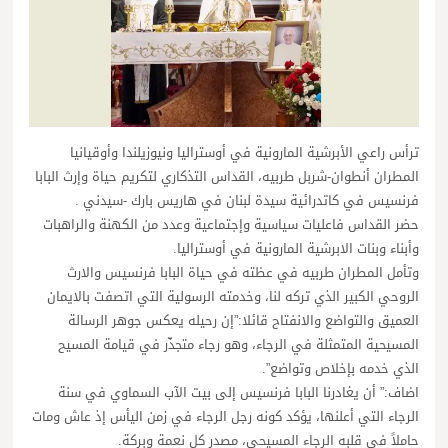
ترأس راعي الأبرشية المارونية في أوستراليا ونيوزيلندا وأوقيانيا
المطران أنطوان-شربل طربيه، القداس التذكاري لتكريم حياة وإرث البابا
فرنسيس في كاتدرائية سيدة لبنان في هاريس بارك -سيدني .
حضر القداس فاعليات سياسية وإجتماعية وعدد من الكهنة والراهبات
وأبناء وبنات الابرشية المارونية في أوستراليا.
وتأمل المطران طربيه في عظته في حياة البابا فرنسيس والارث
الروحي الكبير الذي تركه لنا، وخدمته الرسولية التي اتصفت بالايمان
العميق والتواضع والانفتاح قائلا:”إن رحيله يعكس جوهر الرسالة
المسيحية المتمثلة في الرجاء، وهو رجاء متجذّر في قيامة المسيح
الذي خدمه بإخلاص وتواضع”.
‎اضاف:” أن يغادرنا البابا فرنسيس إلى بيت الآب السماوي في سنة
الرجاء التي أعلنها، يؤكد كونه رجل الرجاء في زمن اليأس إذ عاش ومات
حاملاً في قلبه الرجاء المسيحي، مصدر كل نعمة وبركة.