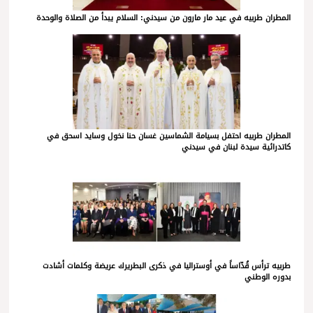
المطران طربيه في عيد مار مارون من سيدني: السلام يبدأ من الصلاة والوحدة
المطران طربيه احتفل بسيامة الشماسين غسان حنا نخول وسايد اسحق في
كاتدرائية سيدة لبنان في سيدني
طربيه ترأس قُدّاساً في أوستراليا في ذكرى البطريرك عريضة وكلمات أشادت
بدوره الوطني