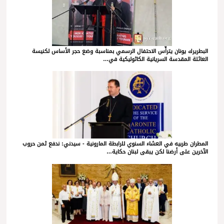
البطريرك يونان يترأّس الاحتفال الرسمي بمناسبة وضع حجر الأساس لكنيسة
العائلة المقدسة السريانية الكاثوليكية في…
المطران طربيه في العشاء السنوي للرابطة المارونية - سيدني: ندفع ثمن حروب
الآخرين على أرضنا لكن يبقى لبنان حكاية…