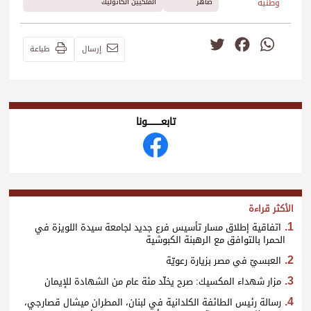
وطنية
ضاهر
الملكيين الكاثوليك
Twitter
Facebook
WhatsApp
إرسال
طباعة
تابعــــــــــونا
الأكثر قراءة
اتفاقية إطلاق مسار تأسيس فرع جديد لجامعة سيدة اللويزة في
الحمرا بالتوافق مع الرهبنة الكبوشية
العبسيّ في مصر بزيارة رعويّة
مزار شهداء المكسيك: صرح يخلّد مئة عام من الشهادة للإيمان
رسالة رئيس الطائفة الكلدانية في لبنان، المطران ميشال قصارجي،