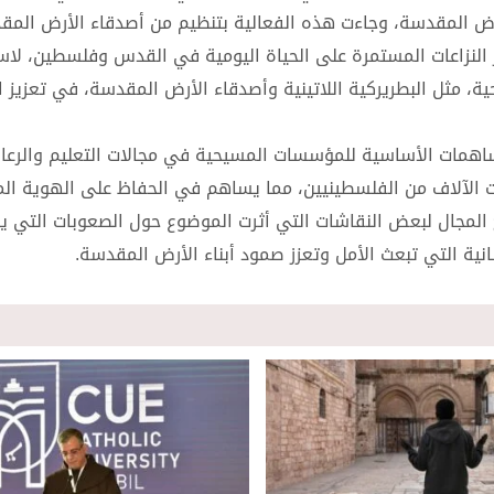
رض المقدسة، وجاءت هذه الفعالية بتنظيم من أصدقاء الأرض المق
ر النزاعات المستمرة على الحياة اليومية في القدس وفلسطين، لاس
ة، مثل البطريركية اللاتينية وأصدقاء الأرض المقدسة، في تعزيز ا
اهمات الأساسية للمؤسسات المسيحية في مجالات التعليم والرعاي
مئات الآلاف من الفلسطينيين، مما يساهم في الحفاظ على الهوية ال
ح المجال لبعض النقاشات التي أثرت الموضوع حول الصعوبات التي 
ية التي تبعث الأمل وتعزز صمود أبناء الأرض المقدسة.