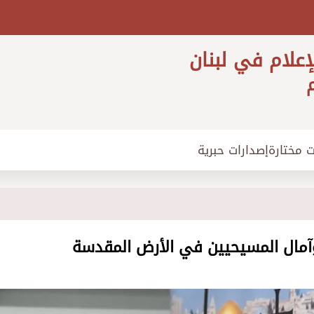
إعلام في لبنان
م
ت مختارة
إصدارات حبرية
مال المسيحيين في الأرض المقدسة