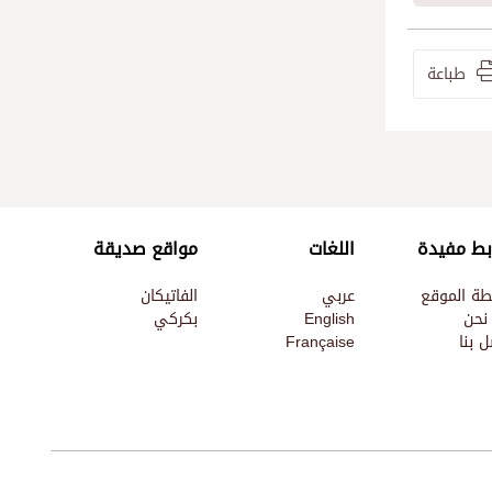
طباعة
بط مفيدة
اللغات
مواقع صديقة
طة الموقع
عربي
الفاتيكان
نحن
English
بكركي
 بنا
Française