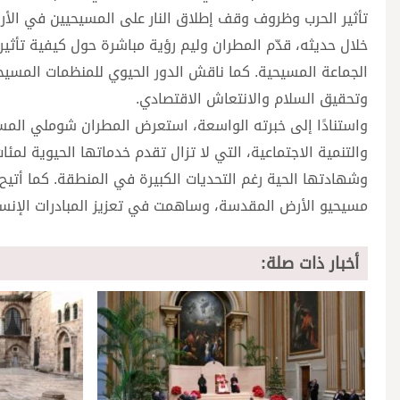
تأثير الحرب وظروف وقف إطلاق النار على المسيحيين في الأ
خلال حديثه، قدّم المطران وليم رؤية مباشرة حول كيفية تأثي
الجماعة المسيحية. كما ناقش الدور الحيوي للمنظمات المسيحي
وتحقيق السلام والانتعاش الاقتصادي.
واستنادًا إلى خبرته الواسعة، استعرض المطران شوملي المس
والتنمية الاجتماعية، التي لا تزال تقدم خدماتها الحيوية ل
وشهادتها الحية رغم التحديات الكبيرة في المنطقة. كما أتي
مسيحيو الأرض المقدسة، وساهمت في تعزيز المبادرات الإنسان
أخبار ذات صلة: