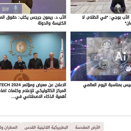
 الأب بوجي: *في الظلام، لا
الأب د. ريمون جرجس يكتب: حقوق الم
ان*
الكنيسة والدولة
نسيس بمناسبة اليوم العالمي
المركز الكاثوليكي للإعلام وكلمات اض
أهمية الذكاء الاصطناعي في…
الأرض المقدسة
البطريركية اللاتينية القدس
المطران و