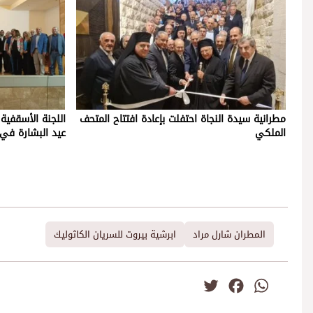
مطرانية سيدة النجاة احتفلت بإعادة افتتاح المتحف
اللجنة الأسقفية
الملكي
عيد البشارة في 
المطران شارل مراد
ابرشية بيروت للسريان الكاثوليك
Twitter
Facebook
WhatsApp