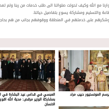
ارنا مع الله وكيف تحولت صلواتنا الى طلب خدمات من ربنا ولم تعد
لطاعة والتسليم ومشاركة يسوع بتفاصيل حياتنا.
ر وشكرهم على خدمتهم في المنطقة ووقوفهم بجانب من هم بحاج
يرسم المونسنيور حبيب مراد
العبسي في قداس عيد البشارة في ال
بمشاركة الوزير مرقص: محبة الله اقو
الانسان