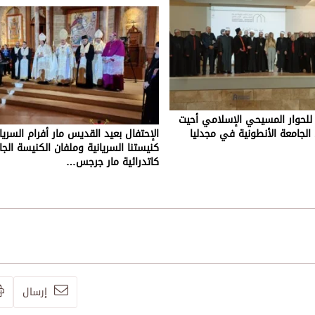
 للحوار المسيحي الإسلامي أحيت
الجامعة الأنطونية في مجدليا
الإحتفال بعيد القديس مار أفرام السري
كنيستنا السريانية وملفان الكنيسة الج
كاتدرائية مار جرجس…
إرسال