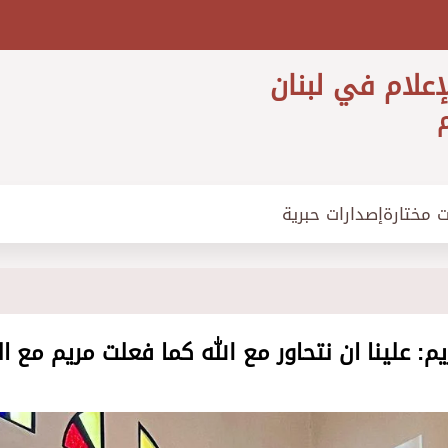
إعلام في لبنان
م
ت مختارة
إصدارات حبرية
م: علينا ان نتحاور مع الله كما فعلت مريم مع ال