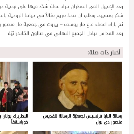
بعد الإنجيل القى المطران مراد عظة شدّد فيها على نوعية حو
شكر وتمجيد. وطلب ان نتخذ مريم مثالاً في حياتنا الروحية با
ثم بارك اعضاء فرع مار يوسف – بيروت في جمعية مار منصو
بعد القداس تبادل الجميع التهاني في صالون الكاتدرائيّة
أخبار ذات صلة:
رسالة البابا فرنسيس لجمعيّة الرسالة للقديس
البطريرك يونان 
منصور دي بول
خوراسقفاً