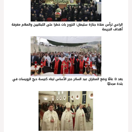
الراعي ترأس صلاة جنازة سليمان: النزوح بات خطرا على اللبنانيين والمهم معرفة
أهداف الجريمة
بعد ٤١ عامًا وضع المطران عبد الساتر حجر الأساس لبناء كنيسة حيّ الرويسات في
بلدة مجدليّا