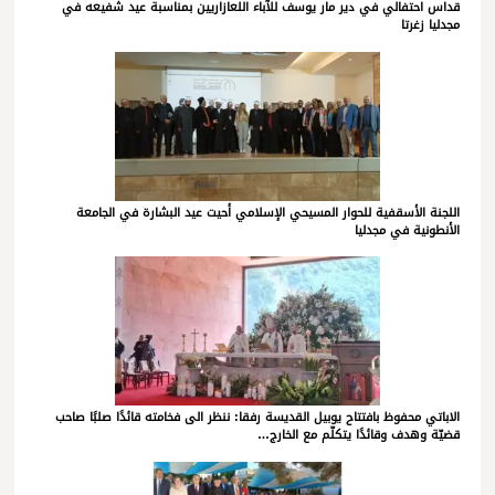
قداس احتفالي في دير مار يوسف للآباء اللعازاريين بمناسبة عيد شفيعه في
مجدليا زغرتا
اللجنة الأسقفية للحوار المسيحي الإسلامي أحيت عيد البشارة في الجامعة
الأنطونية في مجدليا
الاباتي محفوظ بافتتاح يوبيل القديسة رفقا: ننظر الى فخامته قائدًا صلبًا صاحب
قضيّة وهدف وقائدًا يتكلّم مع الخارج…