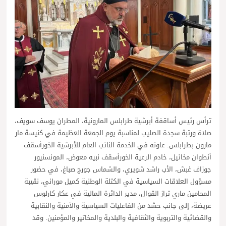
ترأس رئيس أساقفة أبرشية طرابلس المارونية، المطران يوسف سويف،
صلاة ورتبة سجدة الصليب لمناسبة يوم الجمعة العظيمة في كنيسة مار
مارون بطرابلس. عاونه في الخدمة النائب العام للأبرشية الخورأسقف
أنطوان مخائيل، خادم الرعية الخورأسقف نبيه معوض، المونسنيور
جوزاف غبش، الأب راشد شويري، والشماس جورج صباغ، في حضور
مسؤول العلاقات السياسية في الكتلة الوطنية كميل موراني، نقيبة
المحامين ماري تراز القوال، مدير الدائرة المالية في عكار كارلوس
عريضة، إلى جانب حشد من الفاعليات السياسية والأمنية والنقابية
والقضائية والتربوية والثقافية والبلدية والمخاتير والمؤمنين. وقد