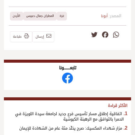
المصدر:
أبونا
غزة
المطران جمال دعيبس
الأردن
Twitter
Facebook
WhatsApp
إرسال
طباعة
تابعــــــــــونا
الأكثر قراءة
اتفاقية إطلاق مسار تأسيس فرع جديد لجامعة سيدة اللويزة في
الحمرا بالتوافق مع الرهبنة الكبوشية
مزار شهداء المكسيك: صرح يخلّد مئة عام من الشهادة للإيمان