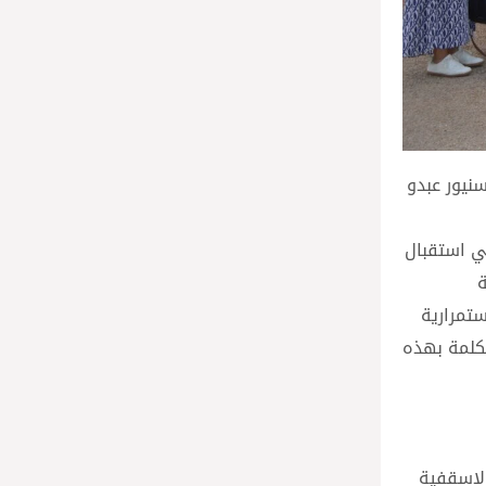
سنيور عبدو
في استقبال
ة
ستمرارية
لكلمة بهذه
الاسقفية