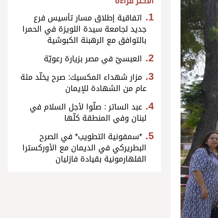
الأكثر قراءة
اتفاقية إطلاق مسار تأسيس فرع
جديد لجامعة سيدة اللويزة في الحمرا
بالتوافق مع الرهبنة الكبوشية
العبسيّ في مصر بزيارة رعويّة
مزار شهداء المكسيك: صرح يخلّد مئة
عام من الشهادة للإيمان
عبد الساتر : صلّوا لأجل السلام في
لبنان وفي المنطقة كلّها
*سمفونية التطويب* في الصرح
البطريركي في الديمان مع الأوركسترا
الفلهارمونية بقيادة فازليان