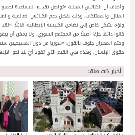
وأضاف أن الكنائس المحلية «تواصل تقديم المساعدة لجميع ا
المنازل والممتلكات، وذلك بفضل دعم الكنائس العالمية والمنظ
ونوّه بشكل خاص إلى تضامن الكنيسة الإيطالية، قائلًا: «لقد أظ
كانوا دائمًا جزءًا أصيلًا من المجتمع السوري، ولا يمكن أن ي
وختم المطران جلوف بالقول: «سوريا من دون المسيحيين ستكو
حقوق الإنسان. وهذه هي القيم التي تقود أيّ بلد نحو الازدها
أخبار ذات صلة: