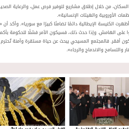
لسكان، من خلال إطلاق مشاريع لتوفير فرص عمل، والرعاية الصحية
مات الأوروبية والهيئات الإنسانية».
هرت الكنيسة الإيطالية دائمًا تضامنًا كبيرًا مع سوريا». وأكد أن 
بقوا على الهامش. وإذا حدث ذلك، فسيكون الأمر فشلًا للحكومة بأكم
ن أفقر. فالمجتمع المسيحي يبحث عن حياة مستقرة وآمنة تُحترم 
ر والتسامح والاندماج والرجاء».