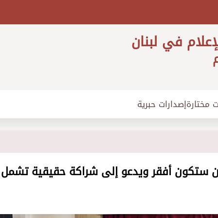
إعلام في لبنان
م
ت مختارة
إصدارات حبرية
ن ستكون أفقر ويدعو إلى شراكة حقيقية تشمل ا