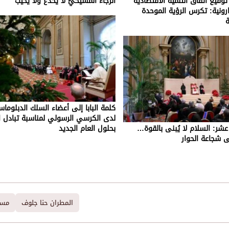
قيع اتفاق التنمية الاقتصادية
الرّجاء المسيحيّ لا يخدع ولا يُخيِّب
ارونية: تكرس الرؤية الموحدة
ة
كلمة البابا إلى أعضاء السلك الدبلوما
لدى الكرسي الرسولي لمناسبة تبادل ا
بع عشر: السلام لا يُبنى بالقوة…
بحلول العام الجديد
ى شجاعة الحوار
المطران حنا جلوف
مسي