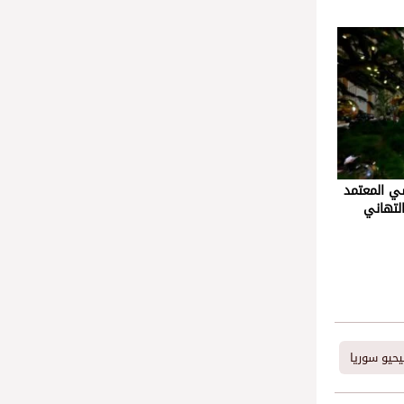
سي المعتمد
لتهاني
حيو سوريا