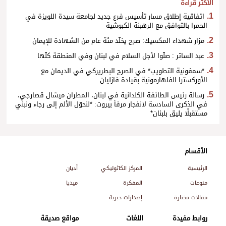
الأكثر قراءة
اتفاقية إطلاق مسار تأسيس فرع جديد لجامعة سيدة اللويزة في
الحمرا بالتوافق مع الرهبنة الكبوشية
مزار شهداء المكسيك: صرح يخلّد مئة عام من الشهادة للإيمان
عبد الساتر : صلّوا لأجل السلام في لبنان وفي المنطقة كلّها
*سمفونية التطويب* في الصرح البطريركي في الديمان مع
الأوركسترا الفلهارمونية بقيادة فازليان
رسالة رئيس الطائفة الكلدانية في لبنان، المطران ميشال قصارجي،
في الذكرى السادسة لانفجار مرفأ بيروت: *لنحوّل الألم إلى رجاء ونبني
مستقبلًا يليق بلبنان*
الأقسام
الرئيسية
المركز الكاثوليكي
أديان
منوعات
المفكرة
ميديا
مقالات مختارة
إصدارات حبرية
روابط مفيدة
اللغات
مواقع صديقة